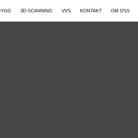
BYGG
3D-SCANNING
VVS
KONTAKT
OM OSS